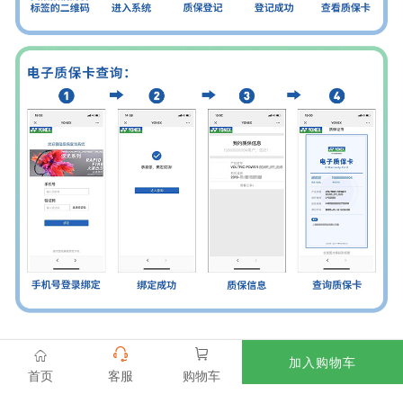



加入购物车
首页
客服
购物车