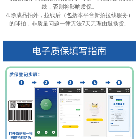
线，否则将影响质保。
4.除成品拍外，拉线后（包括本平台新拍拉线服务）
的球拍，非质量问题一律无法7天无理由退换货。