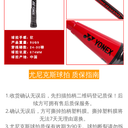
尤尼克斯球拍 质保指南
1.收货确认无误后，先扫描拍柄二维码登记质保！后
续方可拥有售后质保服务。
2.确认无误后，方可撕掉拍柄塑料膜。撕掉塑料膜将
无法7天无理由退换。
3.尤尼克斯球拍质保有效期为90天。球拍断裂请勿拆